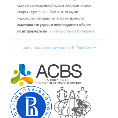
все отзывы о психологе Н. Гжебик ⇒