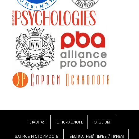
ГЛАВНАЯ
О ПСИХОЛОГЕ
ОТЗЫВЫ
ЗАПИСЬ И СТОИМОСТЬ
БЕСПЛАТНЫЙ ПЕРВЫЙ ПРИЕМ