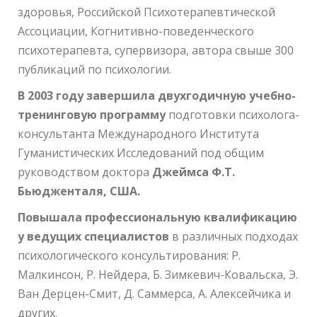
здоровья, Российской Психотерапевтической
Ассоциации, Когнитивно-поведенческого
психотерапевта, супервизора, автора свыше 300
публикаций по психологии.
В 2003 году завершила двухгодичную учебно-
тренинговую программу
подготовки психолога-
консультанта Международного Института
Гуманистических Исследований под общим
руководством доктора
Джеймса Ф.Т.
Бьюдженталя, США.
Повышала профессиональную квалификацию
у ведущих специалистов
в различных подходах
психологического консультирования: Р.
Малкинсон, Р. Нейдера, Б. Зимкевич-Ковальска, Э.
Ван Дерцен-Смит, Д. Саммерса, А. Алексейчика и
других.