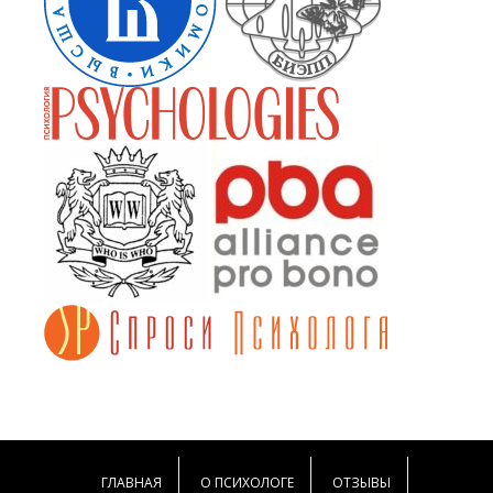
ГЛАВНАЯ
О ПСИХОЛОГЕ
ОТЗЫВЫ