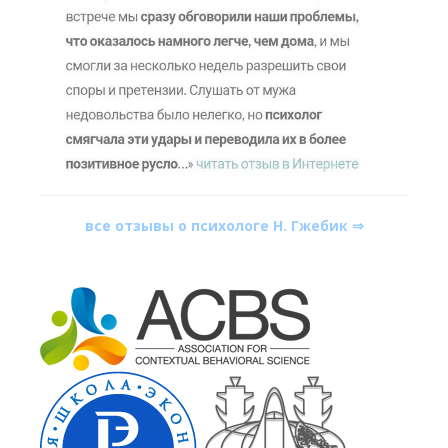
все отзывы о психологе Н. Гжебик ⇒