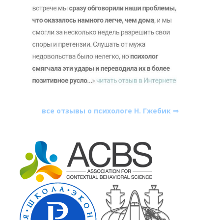
все отзывы о психологе Н. Гжебик ⇒