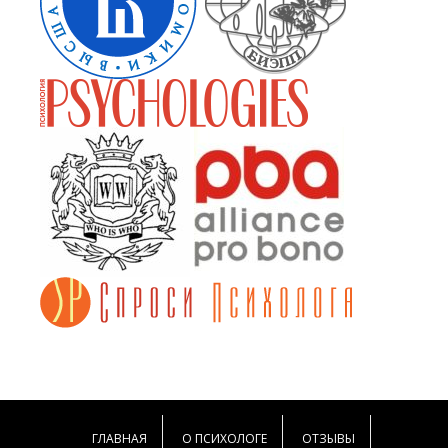
ГЛАВНАЯ
О ПСИХОЛОГЕ
ОТЗЫВЫ