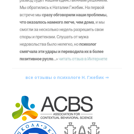
все отзывы о психологе Н. Гжебик ⇒