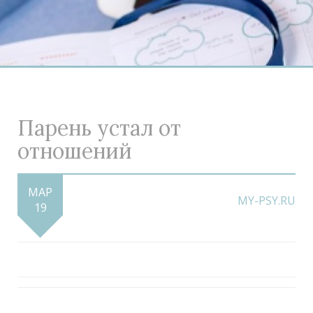
Парень устал от
отношений
МАР
MY-PSY.RU
19