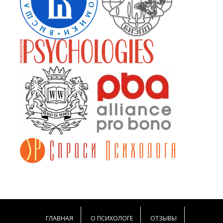
ГЛАВНАЯ
О ПСИХОЛОГЕ
ОТЗЫВЫ