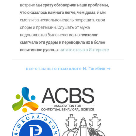
все отзывы о психологе Н. Гжебик ⇒