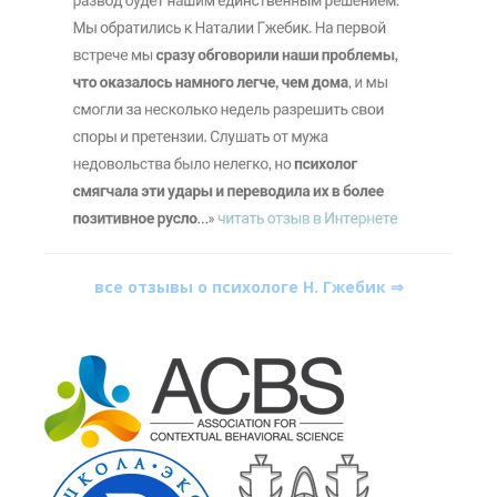
все отзывы о психологе Н. Гжебик ⇒