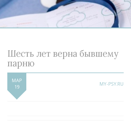
Шесть лет верна бывшему
парню
МАР
MY-PSY.RU
19